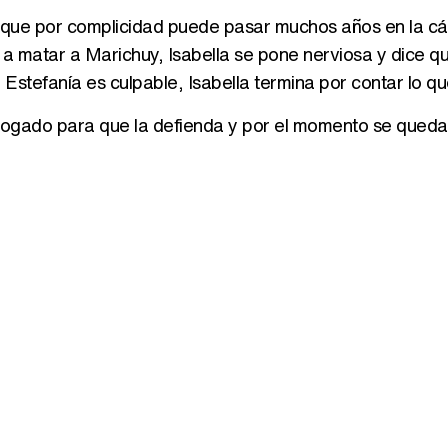
ce que por complicidad puede pasar muchos años en la cá
a a matar a Marichuy, Isabella se pone nerviosa y dice qu
Estefanía es culpable, Isabella termina por contar lo qu
abogado para que la defienda y por el momento se queda