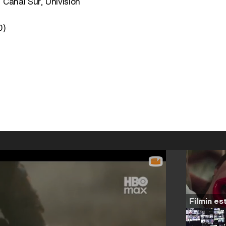
 Canal Sur, Univisión
0)