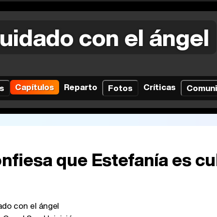
uidado con el ángel
Capítulos
Reparto
Críticas
s
Fotos
Comun
onfiesa que Estefanía es cu
do con el ángel