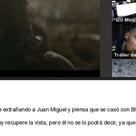
ue extrañando a Juan Miguel y piensa que se casó con B
 recupere la vista, pero él no se lo podrá decir, ya qu