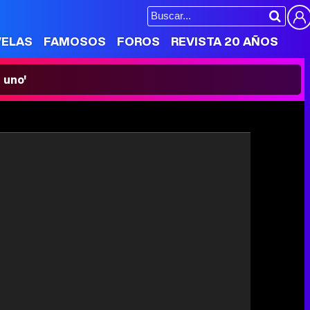
VELAS
FAMOSOS
FOROS
REVISTA 20 AÑOS
 uno'