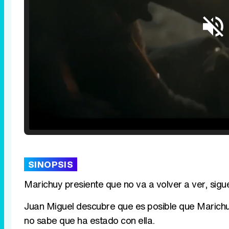
Loaded
:
25.30%
/
Unmute
SINOPSIS
Marichuy presiente que no va a volver a ver, sig
Juan Miguel descubre que es posible que Marichuy
no sabe que ha estado con ella.