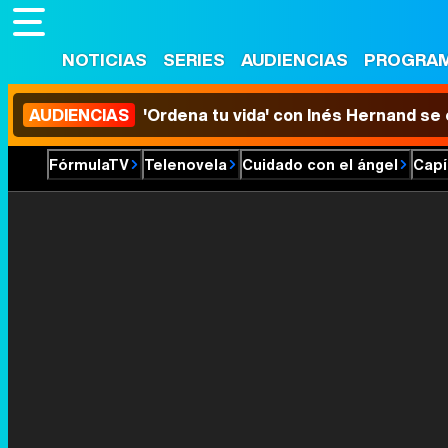
NOTICIAS
SERIES
AUDIENCIAS
PROGRA
AUDIENCIAS
'Ordena tu vida' con Inés Hernand se
FórmulaTV
Telenovela
Cuidado con el ángel
Capí