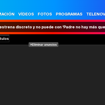
MACIÓN
VÍDEOS
FOTOS
PROGRAMAS
TELENO
 estrena discreto y no puede con 'Padre no hay más que
tulos
Eliminar anuncios