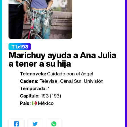
T1
x
193
Marichuy ayuda a Ana Julia
a tener a su hija
Telenovela:
Cuidado con el ángel
Cadena:
Televisa, Canal Sur, Univisión
Temporada:
1
Capítulo:
193 (193)
País:
México