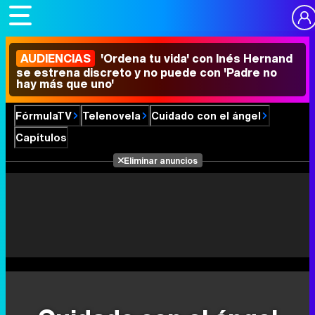
AUDIENCIAS
'Ordena tu vida' con Inés Hernand
se estrena discreto y no puede con 'Padre no
hay más que uno'
FórmulaTV
Telenovela
Cuidado con el ángel
Capítulos
Eliminar anuncios