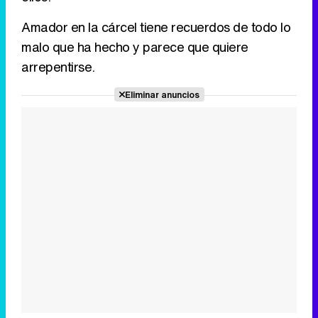
Amador en la cárcel tiene recuerdos de todo lo
malo que ha hecho y parece que quiere
arrepentirse.
Eliminar anuncios