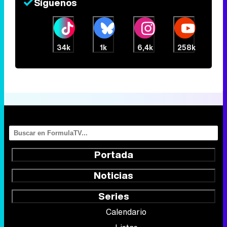
Síguenos
34k
1k
6,4k
258k
Portada
Noticias
Series
Calendario