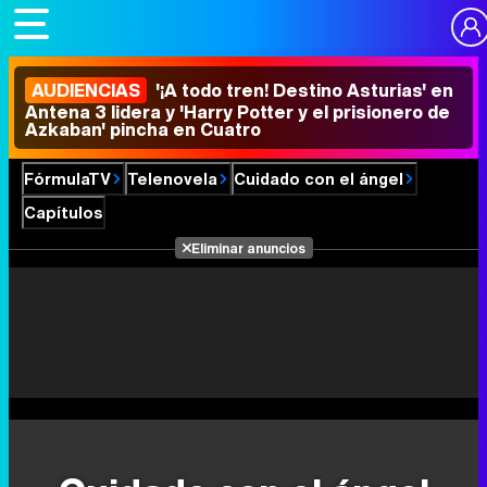
AUDIENCIAS
'¡A todo tren! Destino Asturias' en
Antena 3 lidera y 'Harry Potter y el prisionero de
Azkaban' pincha en Cuatro
FórmulaTV
Telenovela
Cuidado con el ángel
Capítulos
Eliminar anuncios