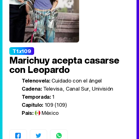
T1
x
109
Marichuy acepta casarse
con Leopardo
Telenovela:
Cuidado con el ángel
Cadena:
Televisa, Canal Sur, Univisión
Temporada:
1
Capítulo:
109 (109)
País:
México