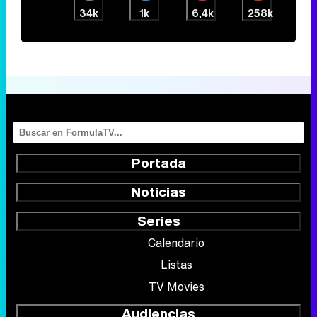
34k
1k
6,4k
258k
Portada
Noticias
Series
Calendario
Listas
TV Movies
Audiencias