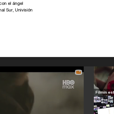
on el ángel
al Sur, Univisión