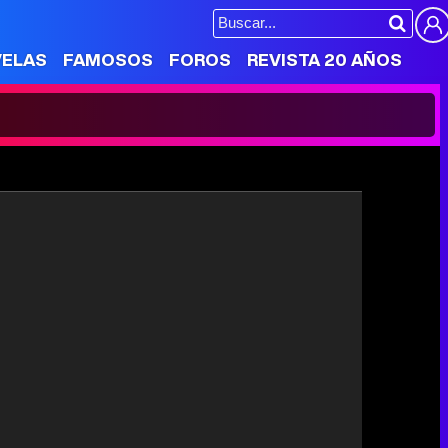
VELAS
FAMOSOS
FOROS
REVISTA 20 AÑOS