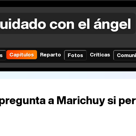
uidado con el ángel
Capítulos
Reparto
Críticas
s
Fotos
Comun
 pregunta a Marichuy si pe
l