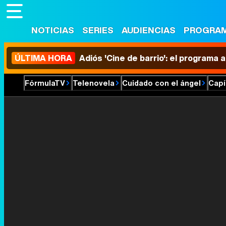
NOTICIAS
SERIES
AUDIENCIAS
PROGRA
ÚLTIMA HORA
Adiós 'Cine de barrio': el programa
FórmulaTV
Telenovela
Cuidado con el ángel
Capí