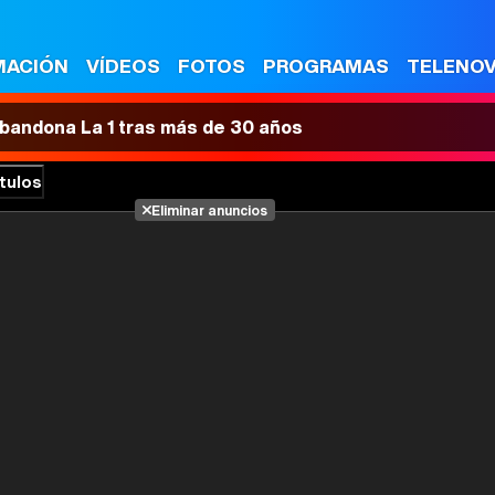
MACIÓN
VÍDEOS
FOTOS
PROGRAMAS
TELENO
 abandona La 1 tras más de 30 años
tulos
Eliminar anuncios