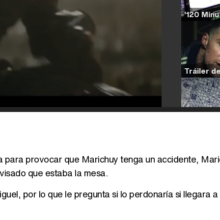
sa para provocar que Marichuy tenga un accidente, Mar
avisado que estaba la mesa.
el, por lo que le pregunta si lo perdonaría si llegara a