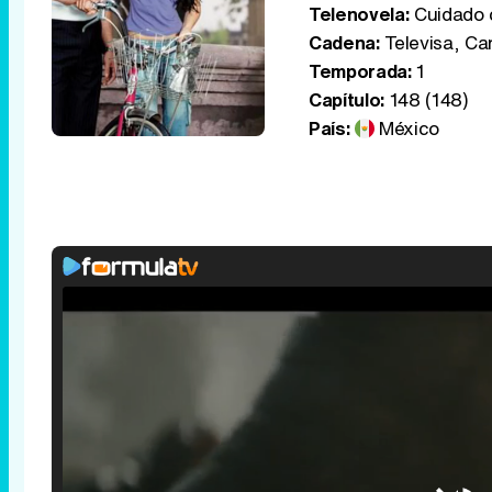
Telenovela:
Cuidado c
Cadena:
Televisa, Can
Temporada:
1
Capítulo:
148 (148)
País:
México