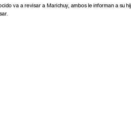
ocido va a revisar a Marichuy, ambos le informan a su hi
sar.