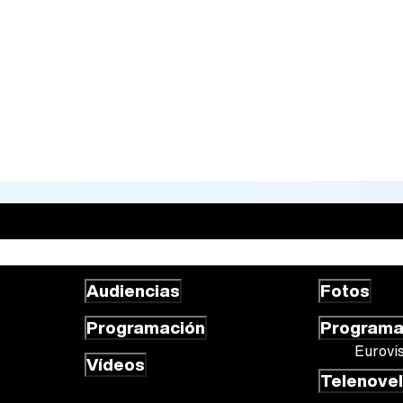
Audiencias
Fotos
Programación
Program
Eurovi
Vídeos
Telenove