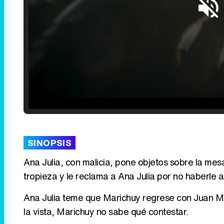
Loaded
:
25.30%
/
Unmute
SINOPSIS
Ana Julia, con malicia, pone objetos sobre la me
tropieza y le reclama a Ana Julia por no haberle 
Ana Julia teme que Marichuy regrese con Juan Migu
la vista, Marichuy no sabe qué contestar.