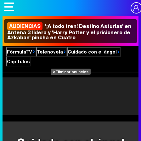
AUDIENCIAS
'¡A todo tren! Destino Asturias' en
Antena 3 lidera y 'Harry Potter y el prisionero de
Azkaban' pincha en Cuatro
FórmulaTV
Telenovela
Cuidado con el ángel
Capítulos
Eliminar anuncios