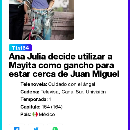
T1
x
164
Ana Julia decide utilizar a
Mayita como gancho para
estar cerca de Juan Miguel
Telenovela:
Cuidado con el ángel
Cadena:
Televisa, Canal Sur, Univisión
Temporada:
1
Capítulo:
164 (164)
País:
México