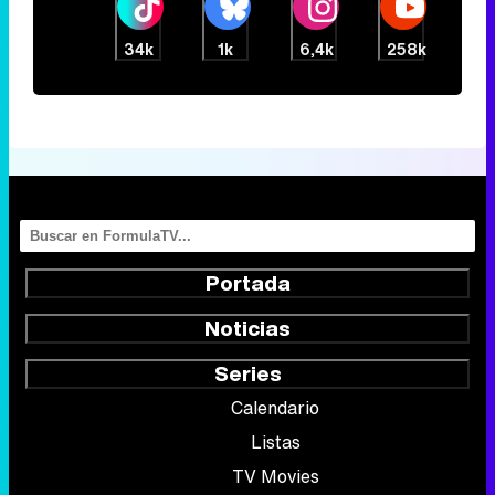
34k
1k
6,4k
258k
Portada
Noticias
Series
Calendario
Listas
TV Movies