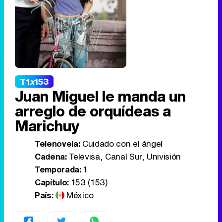
T1
x
153
Juan Miguel le manda un
arreglo de orquídeas a
Marichuy
Telenovela:
Cuidado con el ángel
Cadena:
Televisa, Canal Sur, Univisión
Temporada:
1
Capítulo:
153 (153)
País:
México