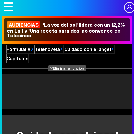
AUDIENCIAS
'La voz del sol' lidera con un 12,2%
en La 1 y 'Una receta para dos' no convence en
Telecinco
FórmulaTV
Telenovela
Cuidado con el ángel
Capítulos
Eliminar anuncios