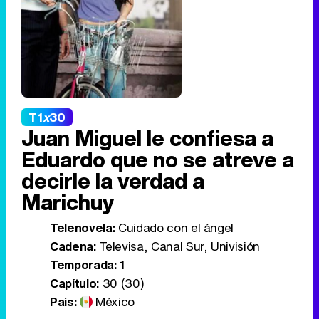
T1
x
30
Juan Miguel le confiesa a
Eduardo que no se atreve a
decirle la verdad a
Marichuy
Telenovela:
Cuidado con el ángel
Cadena:
Televisa, Canal Sur, Univisión
Temporada:
1
Capítulo:
30 (30)
País:
México