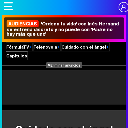
AUDIENCIAS
'Ordena tu vida' con Inés Hernand
se estrena discreto y no puede con 'Padre no
hay más que uno'
FórmulaTV
Telenovela
Cuidado con el ángel
Capítulos
Eliminar anuncios