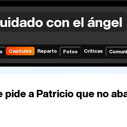
uidado con el ángel
Capítulos
Reparto
Críticas
s
Fotos
Comun
e pide a Patricio que no a