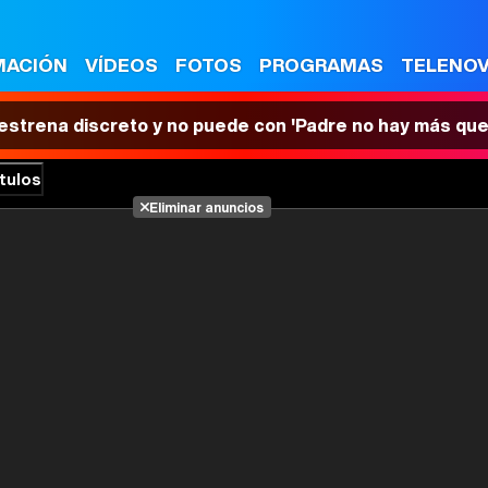
MACIÓN
VÍDEOS
FOTOS
PROGRAMAS
TELENO
 estrena discreto y no puede con 'Padre no hay más que
tulos
Eliminar anuncios