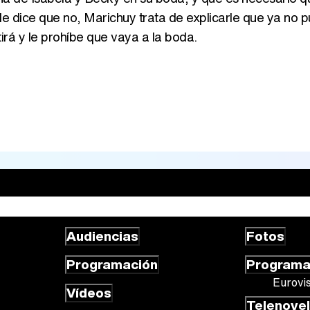
 le dice que no, Marichuy trata de explicarle que ya no 
tirá y le prohíbe que vaya a la boda.
Audiencias
Fotos
Programación
Program
Eurovi
Vídeos
Telenove