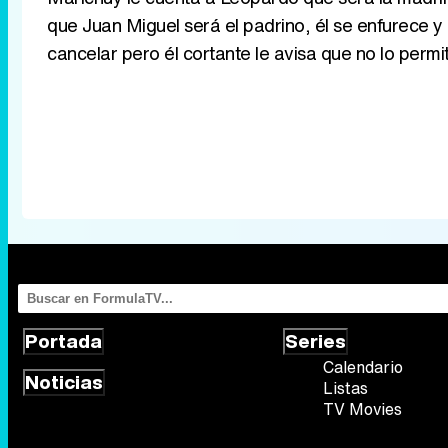
que Juan Miguel será el padrino, él se enfurece y
cancelar pero él cortante le avisa que no lo permi
Portada
Series
Calendario
Noticias
Listas
TV Movies