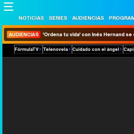
NOTICIAS
SERIES
AUDIENCIAS
PROGRA
AUDIENCIAS
'Ordena tu vida' con Inés Hernand se
FórmulaTV
Telenovela
Cuidado con el ángel
Capí