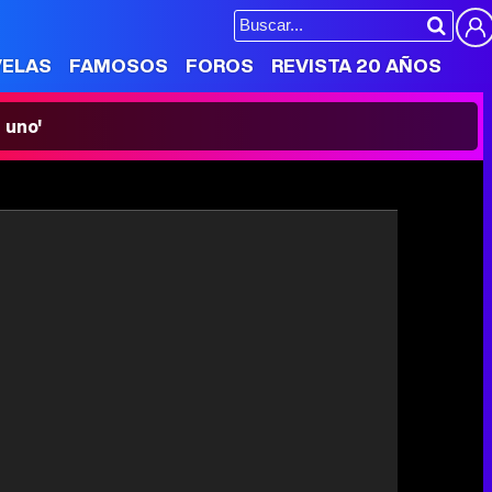
VELAS
FAMOSOS
FOROS
REVISTA 20 AÑOS
 uno'