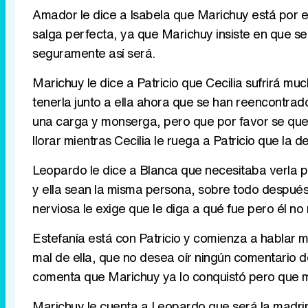
Amador le dice a Isabela que Marichuy está por e
salga perfecta, ya que Marichuy insiste en que s
seguramente así será.
Marichuy le dice a Patricio que Cecilia sufrirá m
tenerla junto a ella ahora que se han reencontrad
una carga y monserga, pero que por favor se que
llorar mientras Cecilia le ruega a Patricio que la 
Leopardo le dice a Blanca que necesitaba verla pa
y ella sean la misma persona, sobre todo después 
nerviosa le exige que le diga a qué fue pero él n
Estefanía está con Patricio y comienza a hablar m
mal de ella, que no desea oír ningún comentario d
comenta que Marichuy ya lo conquistó pero que mu
Marichuy le cuenta a Leopardo que será la madri