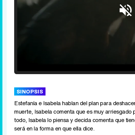
Loaded
:
25.30%
/
Unmute
SINOPSIS
Estefanía e Isabela hablan del plan para deshacer
muerte, Isabela comenta que es muy arriesgado pe
todo, Isabela lo piensa y decida comenta que tien
será en la forma en que ella dice.