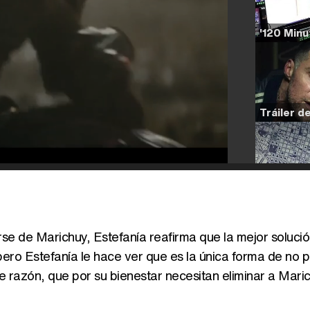
se de Marichuy, Estefanía reafirma que la mejor solució
ro Estefanía le hace ver que es la única forma de no p
e razón, que por su bienestar necesitan eliminar a Mari