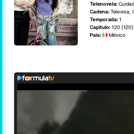
Telenovela:
Cuidad
Cadena:
Televisa, 
Temporada:
1
Capítulo:
120 (120)
País:
México