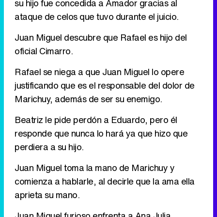
su hijo fue concedida a Amador gracias al
ataque de celos que tuvo durante el juicio.
Juan Miguel descubre que Rafael es hijo del
oficial Cimarro.
Rafael se niega a que Juan Miguel lo opere
justificando que es el responsable del dolor de
Marichuy, además de ser su enemigo.
Beatriz le pide perdón a Eduardo, pero él
responde que nunca lo hará ya que hizo que
perdiera a su hijo.
Juan Miguel toma la mano de Marichuy y
comienza a hablarle, al decirle que la ama ella
aprieta su mano.
Juan Miguel furioso enfrenta a Ana Julia