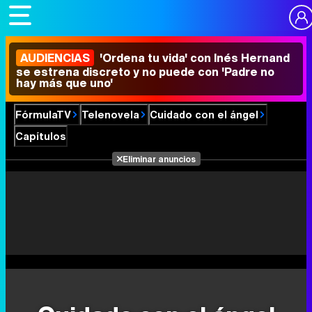
AUDIENCIAS
'Ordena tu vida' con Inés Hernand
se estrena discreto y no puede con 'Padre no
hay más que uno'
FórmulaTV
Telenovela
Cuidado con el ángel
Capítulos
Eliminar anuncios