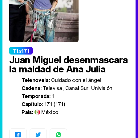
T1
x
171
Juan Miguel desenmascara
la maldad de Ana Julia
Telenovela:
Cuidado con el ángel
Cadena:
Televisa, Canal Sur, Univisión
Temporada:
1
Capítulo:
171 (171)
País:
México