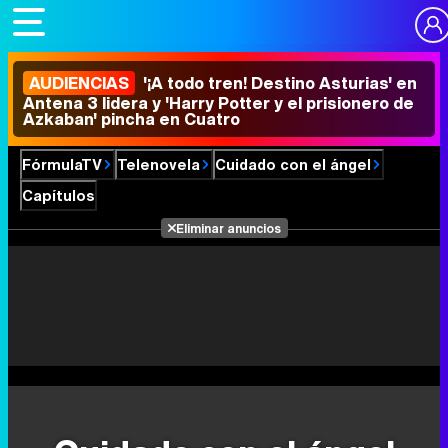
AUDIENCIAS
'¡A todo tren! Destino Asturias' en
Antena 3 lidera y 'Harry Potter y el prisionero de
Azkaban' pincha en Cuatro
FórmulaTV
Telenovela
Cuidado con el ángel
Capítulos
Eliminar anuncios