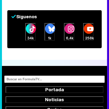
Síguenos
34k
1k
6,4k
258k
Portada
Noticias