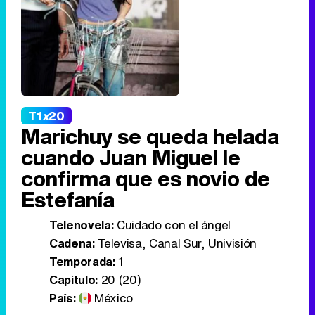
T1
x
20
Marichuy se queda helada
cuando Juan Miguel le
confirma que es novio de
Estefanía
Telenovela:
Cuidado con el ángel
Cadena:
Televisa, Canal Sur, Univisión
Temporada:
1
Capítulo:
20 (20)
País:
México