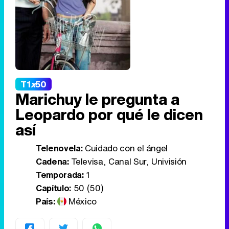
T1
x
50
Marichuy le pregunta a
Leopardo por qué le dicen
así
Telenovela:
Cuidado con el ángel
Cadena:
Televisa, Canal Sur, Univisión
Temporada:
1
Capítulo:
50 (50)
País:
México