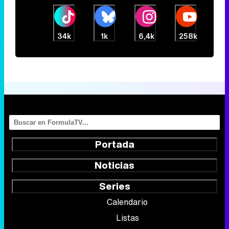
34k
1k
6,4k
258k
Portada
Noticias
Series
Calendario
Listas