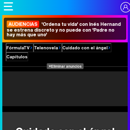
AUDIENCIAS
'Ordena tu vida' con Inés Hernand
se estrena discreto y no puede con 'Padre no
hay más que uno'
FórmulaTV
Telenovela
Cuidado con el ángel
Capítulos
Eliminar anuncios