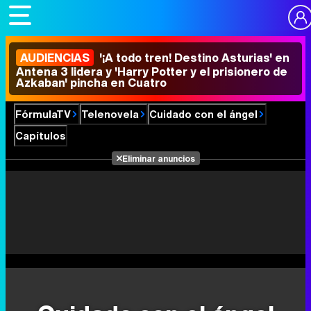
AUDIENCIAS
'¡A todo tren! Destino Asturias' en
Antena 3 lidera y 'Harry Potter y el prisionero de
Azkaban' pincha en Cuatro
FórmulaTV
Telenovela
Cuidado con el ángel
Capítulos
Eliminar anuncios