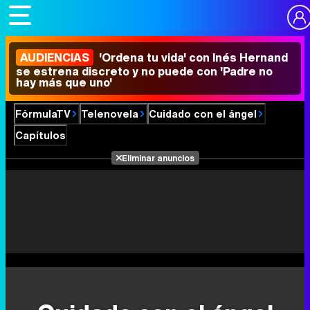
AUDIENCIAS
'Ordena tu vida' con Inés Hernand
se estrena discreto y no puede con 'Padre no
hay más que uno'
FórmulaTV
Telenovela
Cuidado con el ángel
Capítulos
Eliminar anuncios