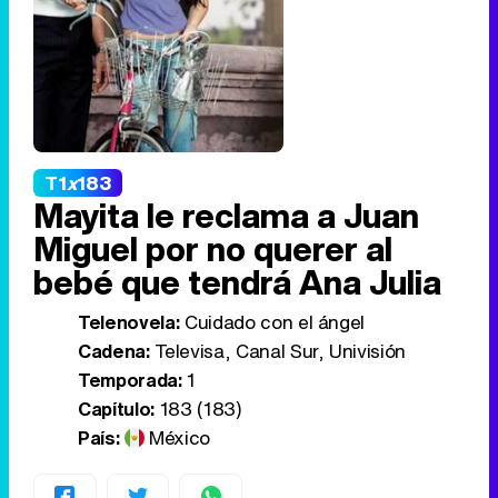
T1
x
183
Mayita le reclama a Juan
Miguel por no querer al
bebé que tendrá Ana Julia
Telenovela:
Cuidado con el ángel
Cadena:
Televisa, Canal Sur, Univisión
Temporada:
1
Capítulo:
183 (183)
País:
México