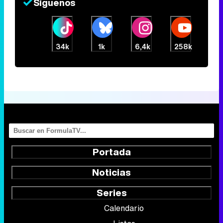
Síguenos
34k
1k
6,4k
258k
Portada
Noticias
Series
Calendario