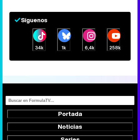
Síguenos
34k
1k
6,4k
258k
Portada
Noticias
Series