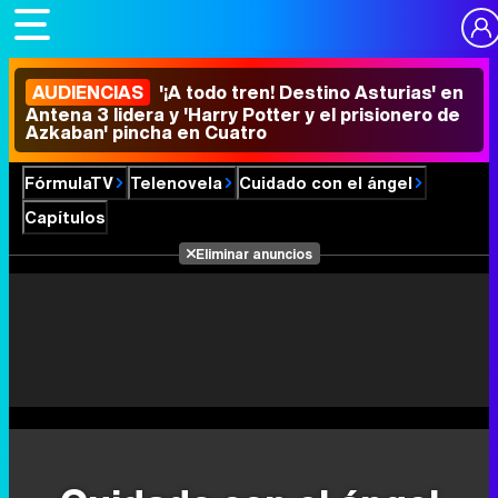
AUDIENCIAS
'¡A todo tren! Destino Asturias' en
Antena 3 lidera y 'Harry Potter y el prisionero de
Azkaban' pincha en Cuatro
FórmulaTV
Telenovela
Cuidado con el ángel
Capítulos
Eliminar anuncios