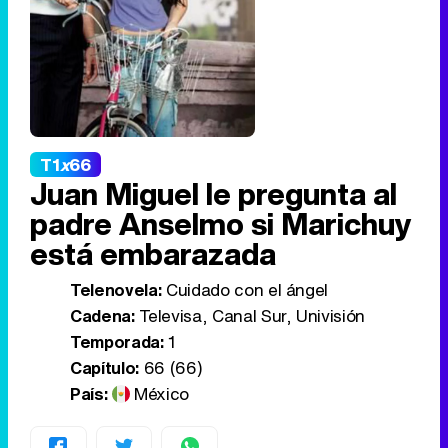
T1
x
66
Juan Miguel le pregunta al
padre Anselmo si Marichuy
está embarazada
Telenovela:
Cuidado con el ángel
Cadena:
Televisa, Canal Sur, Univisión
Temporada:
1
Capítulo:
66 (66)
País:
México