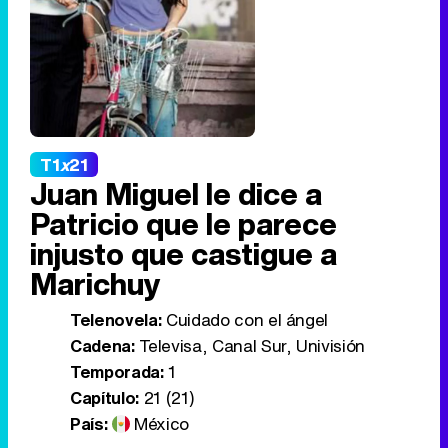
T1
x
21
Juan Miguel le dice a
Patricio que le parece
injusto que castigue a
Marichuy
Telenovela:
Cuidado con el ángel
Cadena:
Televisa, Canal Sur, Univisión
Temporada:
1
Capítulo:
21 (21)
País:
México