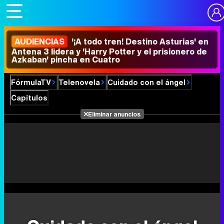
AUDIENCIAS
'¡A todo tren! Destino Asturias' en
Antena 3 lidera y 'Harry Potter y el prisionero de
Azkaban' pincha en Cuatro
FórmulaTV
Telenovela
Cuidado con el ángel
Capítulos
Eliminar anuncios